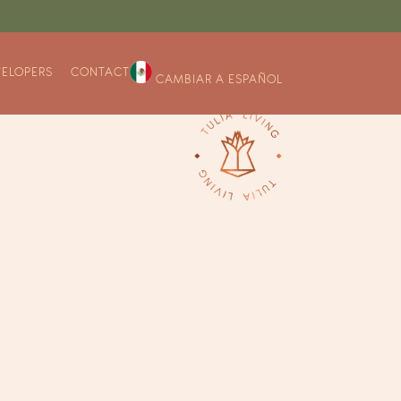
VELOPERS
CONTACT
CAMBIAR A ESPAÑOL