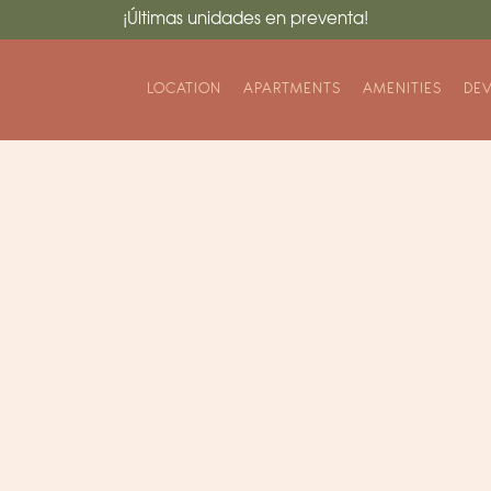
¡Últimas unidades en preventa!
LOCATION
APARTMENTS
AMENITIES
DE